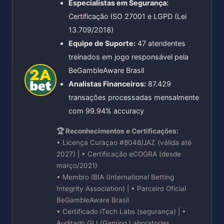
Especialistas em Segurança:
Certificação ISO 27001 e LGPD (Lei
13.709/2018)
Equipe de Suporte:
47 atendentes
treinados em jogo responsável pela
BeGambleAware Brasil
Analistas Financeiros:
87.429
transações processadas mensalmente
com 99.94% accuracy
🏆 Reconhecimentos e Certificações:
• Licença Curaçao #8048/JAZ (válida até
2027) | • Certificação eCOGRA (desde
março/2021)
• Membro IBIA (International Betting
Integrity Association) | • Parceiro Oficial
BeGambleAware Brasil
• Certificado iTech Labs (segurança) | •
Auditado GLI (Gaming Laboratories