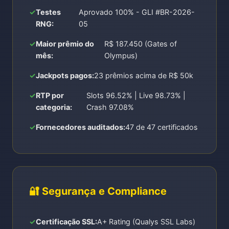
Testes
Aprovado 100% - GLI #BR-2026-
RNG:
05
Maior prêmio do
R$ 187.450 (Gates of
mês:
Olympus)
Jackpots pagos:
23 prêmios acima de R$ 50k
RTP por
Slots 96.52% | Live 98.73% |
categoria:
Crash 97.08%
Fornecedores auditados:
47 de 47 certificados
🔐 Segurança e Compliance
Certificação SSL:
A+ Rating (Qualys SSL Labs)