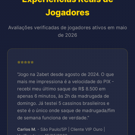
2abet
Verificação KYC é obrigatória antes do
mínimo R$ 50 | Taxa: R$ 0,00
iTech Labs:
Auditoria trimestral de
Jogadores
primeiro saque conforme LGPD e
Bitcoin (BTC):
Depósito R$ 100 | Saque
segurança. Aprovados em setembro/2024
regulamentação Curaçao, protegendo você
R$ 200 | Taxa: R$ 0,00
Avaliações verificadas de jogadores ativos em maio
Transparência total:
Em novembro/2024,
contra fraudes.
USDT:
Depósito R$ 100 | Saque R$ 200 |
de 2026
pagamos R$ 47.2 milhões em prêmios de R$
Taxa: R$ 0,00
48.9 milhões apostados, resultando em RTP
Ethereum (ETH):
Depósito R$ 150 |
geral de 96.52% (acima da média da indústria
Saque R$ 300 | Taxa: R$ 0,00
⭐⭐⭐⭐⭐
de 94-95%).
Limites diários: R$ 20.000 conta padrão | R$
"Jogo na 2abet desde agosto de 2024. O que
100.000 VIP Diamante
mais me impressiona é a velocidade do PIX -
recebi meu último saque de R$ 8.500 em
apenas 6 minutos, às 2h da madrugada de
domingo. Já testei 5 cassinos brasileiros e
este é o único onde saque de madrugada/fim
de semana funciona de verdade."
Carlos M.
- São Paulo/SP | Cliente VIP Ouro |