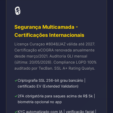
🔒
Segurança Multicamada -
Certificações Internacionais
Licença Curaçao #8048/JAZ válida até 2027.
Certificação eCOGRA renovada anualmente
desde março/2021. Auditoria GLI mensal
(última: 20/05/2026). Compliance LGPD 100%
auditado por TecBan. SSL A+ Rating Qualys.
Criptografia SSL 256-bit grau bancário |
certificado EV (Extended Validation)
2FA obrigatória para saques acima de R$ 5k |
biometria opcional no app
KYC automatizado com IA | verificação facial |