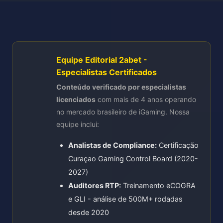
Equipe Editorial 2abet -
Especialistas Certificados
Conteúdo verificado por especialistas
licenciados
com mais de 4 anos operando
no mercado brasileiro de iGaming. Nossa
equipe inclui:
Analistas de Compliance:
Certificação
Curaçao Gaming Control Board (2020-
2027)
Auditores RTP:
Treinamento eCOGRA
e GLI - análise de 500M+ rodadas
desde 2020