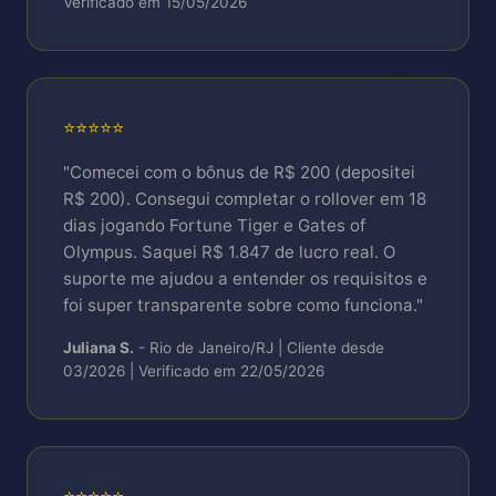
Verificado em 15/05/2026
⭐⭐⭐⭐⭐
"Comecei com o bônus de R$ 200 (depositei
R$ 200). Consegui completar o rollover em 18
dias jogando Fortune Tiger e Gates of
Olympus. Saquei R$ 1.847 de lucro real. O
suporte me ajudou a entender os requisitos e
foi super transparente sobre como funciona."
Juliana S.
- Rio de Janeiro/RJ | Cliente desde
03/2026 | Verificado em 22/05/2026