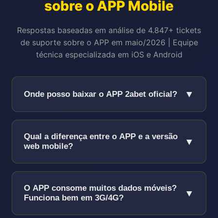
sobre o APP Mobile
Respostas baseadas em análise de 4.847+ tickets
de suporte sobre o APP em maio/2026 | Equipe
técnica especializada em iOS e Android
▼
Onde posso baixar o APP 2abet oficial?
O APP está disponível nas lojas oficiais!
Baixe com segurança:
Qual a diferença entre o APP e a versão
▼
web mobile?
iOS (iPhone/iPad):
Acesse a App Store e
busque por "2abet" | link direto no nosso
O APP oferece experiência superior com
site
funcionalidades exclusivas!
O APP consome muitos dados móveis?
▼
Android:
Acesse o Google Play Store e
Funciona bem em 3G/4G?
Performance:
40% mais rápido que web
busque por "2abet" | link direto no nosso