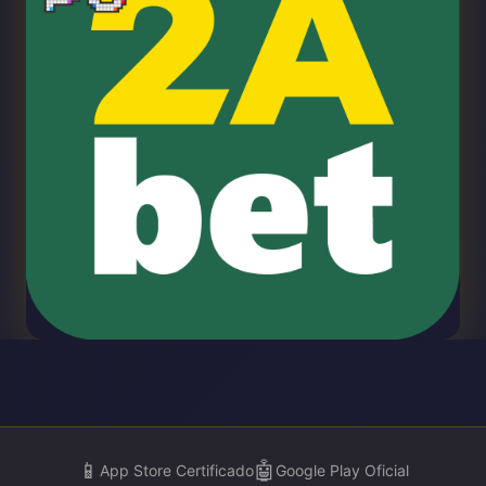
📱
🤖
App Store Certificado
Google Play Oficial