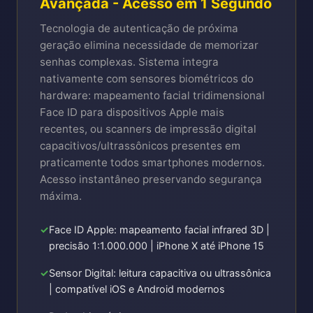
Avançada - Acesso em 1 Segundo
Tecnologia de autenticação de próxima
geração elimina necessidade de memorizar
senhas complexas. Sistema integra
nativamente com sensores biométricos do
hardware: mapeamento facial tridimensional
Face ID para dispositivos Apple mais
recentes, ou scanners de impressão digital
capacitivos/ultrassônicos presentes em
praticamente todos smartphones modernos.
Acesso instantâneo preservando segurança
máxima.
Face ID Apple: mapeamento facial infrared 3D |
precisão 1:1.000.000 | iPhone X até iPhone 15
Sensor Digital: leitura capacitiva ou ultrassônica
| compatível iOS e Android modernos