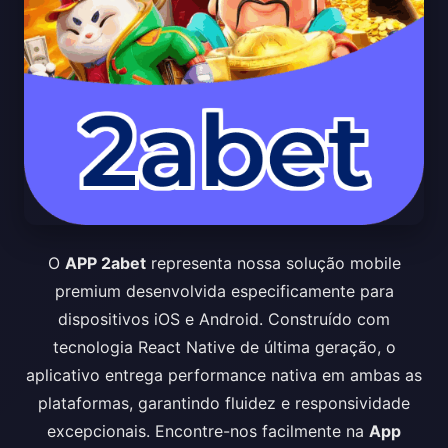
O
APP 2abet
representa nossa solução mobile
premium desenvolvida especificamente para
dispositivos iOS e Android. Construído com
tecnologia React Native de última geração, o
aplicativo entrega performance nativa em ambas as
plataformas, garantindo fluidez e responsividade
excepcionais. Encontre-nos facilmente na
App