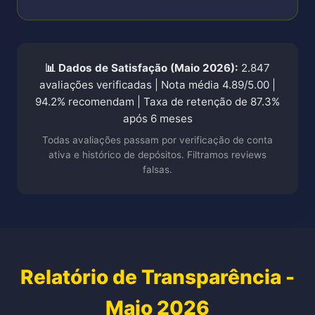
📊 Dados de Satisfação (Maio 2026):
2.847
avaliações verificadas | Nota média 4.89/5.00 |
94.2% recomendam | Taxa de retenção de 87.3%
após 6 meses
Todas avaliações passam por verificação de conta
ativa e histórico de depósitos. Filtramos reviews
falsas.
Relatório de Transparência -
Maio 2026