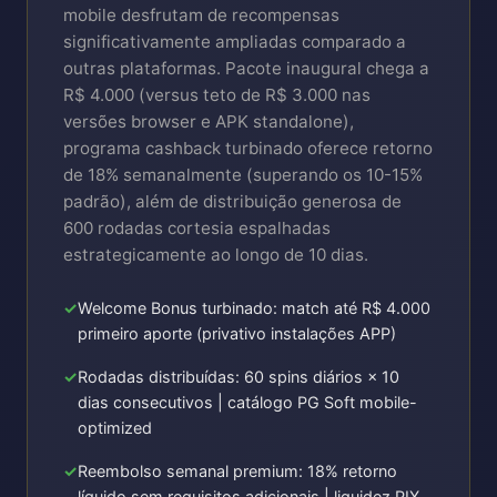
mobile desfrutam de recompensas
significativamente ampliadas comparado a
outras plataformas. Pacote inaugural chega a
R$ 4.000 (versus teto de R$ 3.000 nas
versões browser e APK standalone),
programa cashback turbinado oferece retorno
de 18% semanalmente (superando os 10-15%
padrão), além de distribuição generosa de
600 rodadas cortesia espalhadas
estrategicamente ao longo de 10 dias.
Welcome Bonus turbinado: match até R$ 4.000
primeiro aporte (privativo instalações APP)
Rodadas distribuídas: 60 spins diários × 10
dias consecutivos | catálogo PG Soft mobile-
optimized
Reembolso semanal premium: 18% retorno
líquido sem requisitos adicionais | liquidez PIX