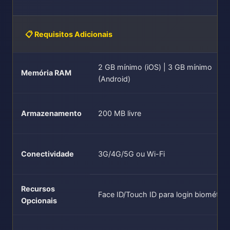
📋 Requisitos Adicionais
2 GB mínimo (iOS) | 3 GB mínimo
Memória RAM
(Android)
Armazenamento
200 MB livre
Conectividade
3G/4G/5G ou Wi-Fi
Recursos
Face ID/Touch ID para login biométric
Opcionais