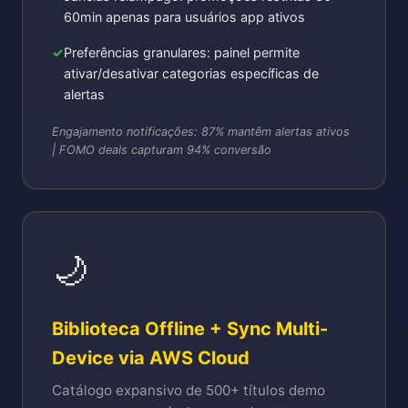
60min apenas para usuários app ativos
Preferências granulares: painel permite
ativar/desativar categorias específicas de
alertas
Engajamento notificações: 87% mantêm alertas ativos
| FOMO deals capturam 94% conversão
🌙
Biblioteca Offline + Sync Multi-
Device via AWS Cloud
Catálogo expansivo de 500+ títulos demo