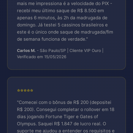
(ideal planos limitados família
mais me impressiona é a velocidade do PIX -
Sincronização AWS cloud:
favoritos,
recebi meu último saque de R$ 8.500 em
compartilhada).
apenas 6 minutos, às 2h da madrugada de
configurações e progresso propagam
domingo. Já testei 5 cassinos brasileiros e
instantaneamente entre dispositivos. Comece
este é o único onde saque de madrugada/fim
rodada no iPhone, pause, e continue
de semana funciona de verdade."
perfeitamente no iPad ou Android minutos
Carlos M.
- São Paulo/SP | Cliente VIP Ouro |
depois!
Verificado em 15/05/2026
⭐⭐⭐⭐⭐
"Comecei com o bônus de R$ 200 (depositei
R$ 200). Consegui completar o rollover em 18
dias jogando Fortune Tiger e Gates of
Olympus. Saquei R$ 1.847 de lucro real. O
suporte me ajudou a entender os requisitos e