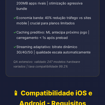
200MB apps rivais | otimização agressiva
bundle
Economia banda: 40% redução tráfego vs sites
mobile | crucial para planos limitados
Caching preditivo: ML antecipa próximo jogo |
carregamento < 1s após preload
Streaming adaptativo: bitrate dinâmico
3G/4G/5G | qualidade escala automaticamente
QA extensivo: validado 247 modelos hardware
variados | taxa compatibilidade 99.2%
📱 Compatibilidade iOS e
Android - Requisitos