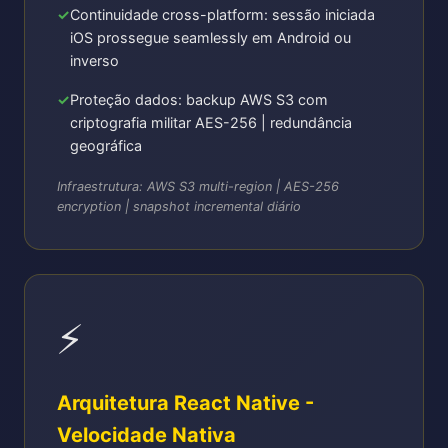
Continuidade cross-platform: sessão iniciada
iOS prossegue seamlessly em Android ou
inverso
Proteção dados: backup AWS S3 com
criptografia militar AES-256 | redundância
geográfica
Infraestrutura: AWS S3 multi-region | AES-256
encryption | snapshot incremental diário
⚡
Arquitetura React Native -
Velocidade Nativa