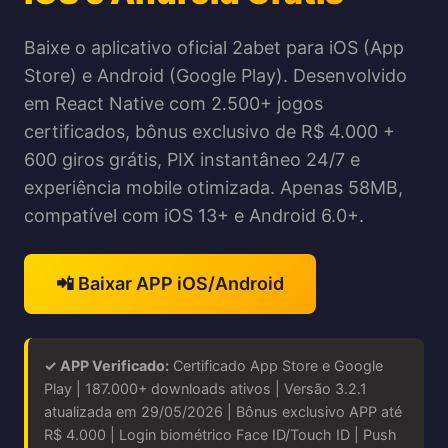
Baixe o aplicativo oficial 2abet para iOS (App
Store) e Android (Google Play). Desenvolvido
em React Native com 2.500+ jogos
certificados, bônus exclusivo de R$ 4.000 +
600 giros grátis, PIX instantâneo 24/7 e
experiência mobile otimizada. Apenas 58MB,
compatível com iOS 13+ e Android 6.0+.
📲 Baixar APP iOS/Android
✓ APP Verificado:
Certificado App Store e Google
Play | 187.000+ downloads ativos | Versão 3.2.1
atualizada em 29/05/2026 | Bônus exclusivo APP até
R$ 4.000 | Login biométrico Face ID/Touch ID | Push