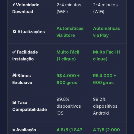
⚡ Velocidade
2-4 minutos
2-4 minutos
Download
(WiFi)
(WiFi)
Automáticas
Automáticas
🔄 Atualizações
via Store
via Play
✅ Facilidade
Muito Fácil
Muito Fácil (1
Instalação
(1 clique)
clique)
🎁 Bônus
R$ 4.000 +
R$ 4.000 +
Exclusivo
600 giros
600 giros
99.8%
99.2%
📊 Taxa
dispositivos
dispositivos
Compatibilidade
iOS
Android
⭐ Avaliação
4.8/5 (1.847
4.7/5 (2.000