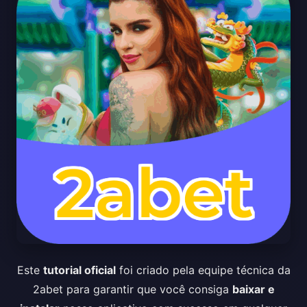
Este
tutorial oficial
foi criado pela equipe técnica da
2abet para garantir que você consiga
baixar e