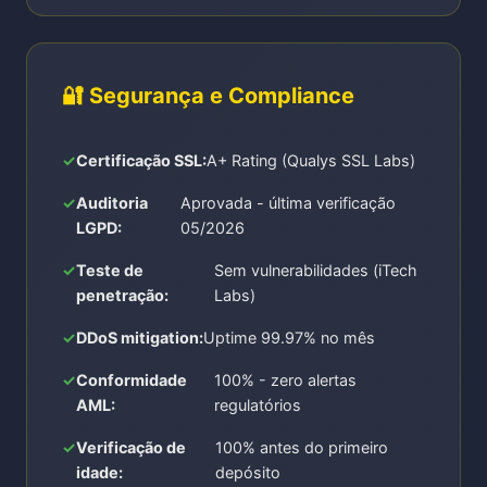
🔐 Segurança e Compliance
Certificação SSL:
A+ Rating (Qualys SSL Labs)
Auditoria
Aprovada - última verificação
LGPD:
05/2026
Teste de
Sem vulnerabilidades (iTech
penetração:
Labs)
DDoS mitigation:
Uptime 99.97% no mês
Conformidade
100% - zero alertas
AML:
regulatórios
Verificação de
100% antes do primeiro
idade:
depósito