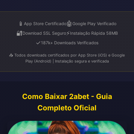
📱
🤖
App Store Certificado
Google Play Verificado
🔐
⚡
Download SSL Seguro
Instalação Rápida 58MB
✓
187k+ Downloads Verificados
📥 Todos downloads certificados por App Store (iOS) e Google
Play (Android) | Instalação segura e verificada
Como Baixar 2abet - Guia
Completo Oficial