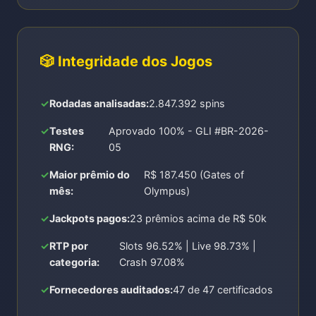
🎲 Integridade dos Jogos
Rodadas analisadas:
2.847.392 spins
Testes
Aprovado 100% - GLI #BR-2026-
RNG:
05
Maior prêmio do
R$ 187.450 (Gates of
mês:
Olympus)
Jackpots pagos:
23 prêmios acima de R$ 50k
RTP por
Slots 96.52% | Live 98.73% |
categoria:
Crash 97.08%
Fornecedores auditados:
47 de 47 certificados