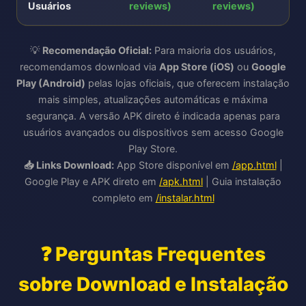
Usuários
reviews)
reviews)
💡
Recomendação Oficial:
Para maioria dos usuários,
recomendamos download via
App Store (iOS)
ou
Google
Play (Android)
pelas lojas oficiais, que oferecem instalação
mais simples, atualizações automáticas e máxima
segurança. A versão APK direto é indicada apenas para
usuários avançados ou dispositivos sem acesso Google
Play Store.
📥 Links Download:
App Store disponível em
/app.html
|
Google Play e APK direto em
/apk.html
| Guia instalação
completo em
/instalar.html
❓ Perguntas Frequentes
sobre Download e Instalação