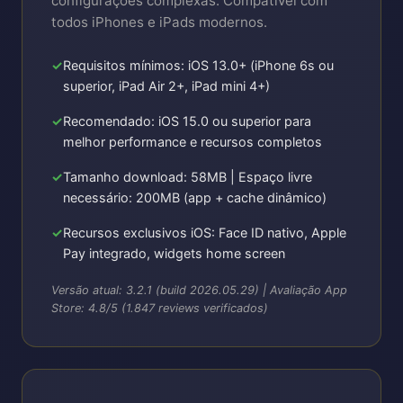
configurações complexas. Compatível com
todos iPhones e iPads modernos.
Requisitos mínimos: iOS 13.0+ (iPhone 6s ou
superior, iPad Air 2+, iPad mini 4+)
Recomendado: iOS 15.0 ou superior para
melhor performance e recursos completos
Tamanho download: 58MB | Espaço livre
necessário: 200MB (app + cache dinâmico)
Recursos exclusivos iOS: Face ID nativo, Apple
Pay integrado, widgets home screen
Versão atual: 3.2.1 (build 2026.05.29) | Avaliação App
Store: 4.8/5 (1.847 reviews verificados)